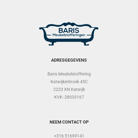
ADRESGEGEVENS
Baris Meubelstoffering
Katwijkerbroek 45C
2223 XN Katwijk
KVK: 28033167
NEEM CONTACT OP
+316 51699141