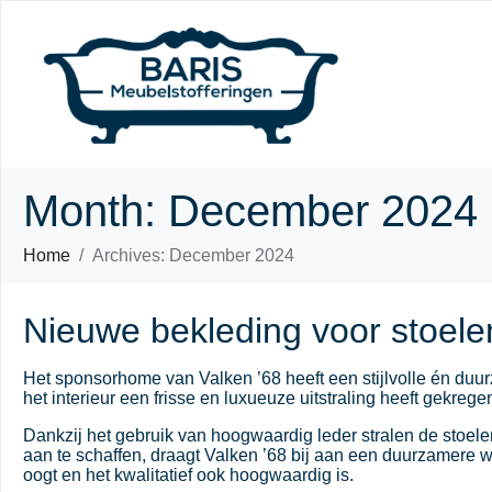
Month:
December 2024
Home
Archives: December 2024
Nieuwe bekleding voor stoele
Het sponsorhome van Valken ’68 heeft een stijlvolle én duu
het interieur een frisse en luxueuze uitstraling heeft gekrege
Dankzij het gebruik van hoogwaardig leder stralen de stoele
aan te schaffen, draagt Valken ’68 bij aan een duurzamere w
oogt en het kwalitatief ook hoogwaardig is.