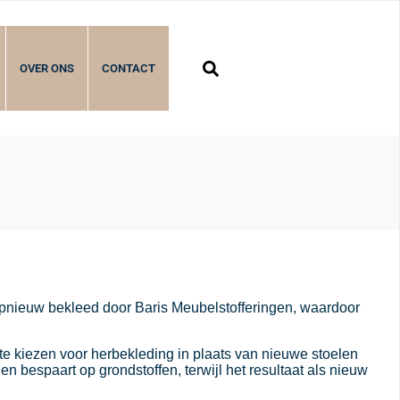
OVER ONS
CONTACT
opnieuw bekleed door Baris Meubelstofferingen, waardoor
 te kiezen voor herbekleding in plaats van nieuwe stoelen
 bespaart op grondstoffen, terwijl het resultaat als nieuw