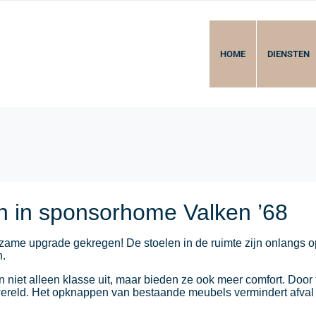
HOME
DIENSTEN
n in sponsorhome Valken ’68
rzame upgrade gekregen! De stoelen in de ruimte zijn onlangs 
n.
n niet alleen klasse uit, maar bieden ze ook meer comfort. Door
ereld. Het opknappen van bestaande meubels vermindert afval en