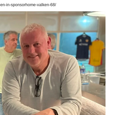
elen-in-sponsorhome-valken-68/