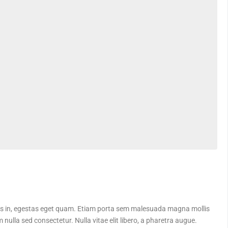
isis in, egestas eget quam. Etiam porta sem malesuada magna mollis
ulla sed consectetur. Nulla vitae elit libero, a pharetra augue.