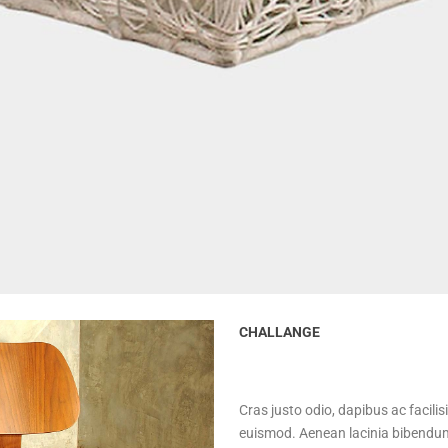
CHALLANGE
Cras justo odio, dapibus ac facil
euismod. Aenean lacinia bibendum n