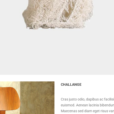
CHALLANGE
Cras justo odio, dapibus ac facil
euismod. Aenean lacinia bibendum n
Maecenas sed diam eget risus vari