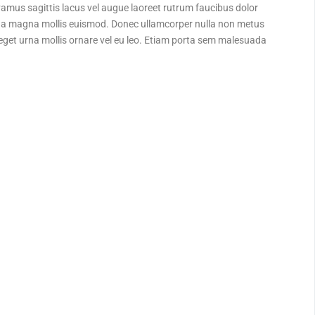
ivamus sagittis lacus vel augue laoreet rutrum faucibus dolor
a magna mollis euismod. Donec ullamcorper nulla non metus
s eget urna mollis ornare vel eu leo. Etiam porta sem malesuada