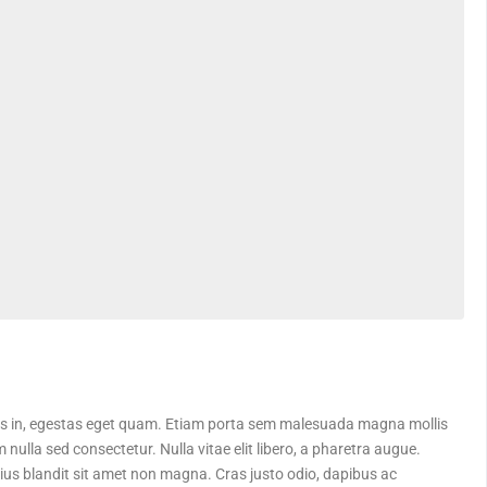
isis in, egestas eget quam. Etiam porta sem malesuada magna mollis
ulla sed consectetur. Nulla vitae elit libero, a pharetra augue.
us blandit sit amet non magna. Cras justo odio, dapibus ac